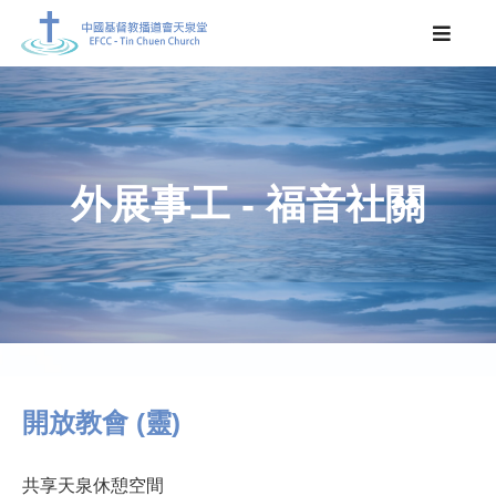
外展事工 - 福音社關
開放教會 (靈)
共享天泉休憩空間