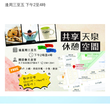
逢周三至五 下午2至4時