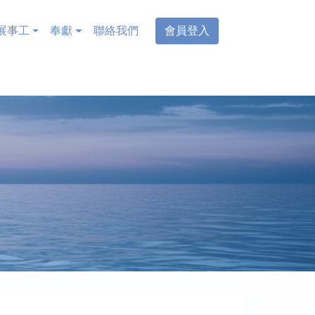
展事工
奉獻
聯絡我們
會員登入