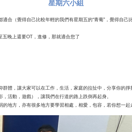
星期六小組
都適合（覺得自己比較年輕的我們有星期五的“青葡”，覺得自己
一至五晚上還要OT，進修，那就適合您了
仰群體，讓大家可以在工作，生活，家庭的拉扯中，分享你的掙
影，活動，遊戲），讓我們在行道的路上跌倒再起身。
弱的地方，亦有很多地方要學習相處，相愛，包容，若你想一起